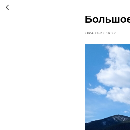
Строите
Большое
2024-08-20 16:27