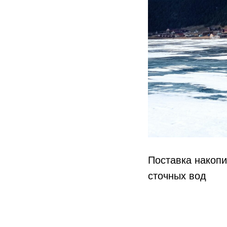
Поставка накоп
сточных вод